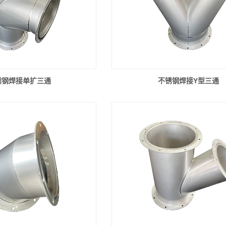
锈钢焊接单扩三通
不锈钢焊接Y型三通