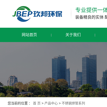
专业提供一
装备精良的实体 
网站首页
关于我们
您当前的位置 ：
首 页
>
产品中心
>
不锈钢焊管系列