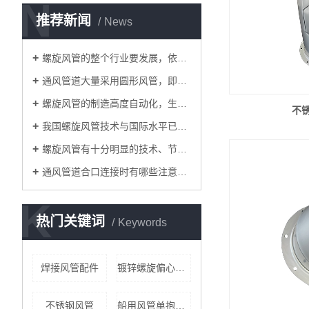
N
推荐新闻
News
螺旋风管的整个行业要发展，依靠并不是价格
通风管道大量采用圆形风管，即螺旋风管
螺旋风管的制造高度自动化，生产速度很快
不
我国螺旋风管技术与国际水平已经非常接近
螺旋风管有十分明显的技术、节能、环保和经济优势
通风管道合口连接时有哪些注意事项?
K
热门关键词
Keywords
焊接风管配件
镀锌螺旋偏心管公司
不锈钢风管
船用风管单抱箍公司