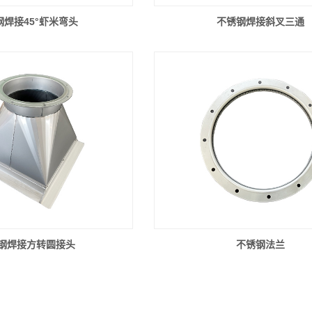
钢焊接45°虾米弯头
不锈钢焊接斜叉三通
钢焊接方转圆接头
不锈钢法兰