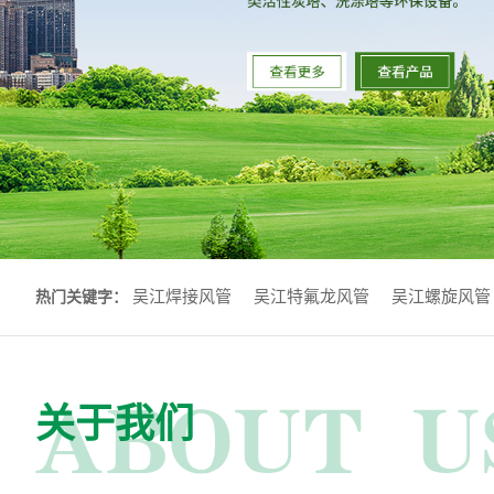
吴江焊接风管
吴江特氟龙风管
吴江螺旋风管
热门关键字：
关于我们