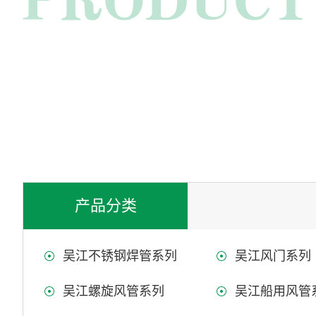
产品分类
吴江不锈钢焊管系列
吴江风门系列
吴江螺旋风管系列
吴江船用风管