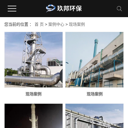
您当前的位置 ：
首 页
>
案例中心
>
现场案例
现场案例
现场案例