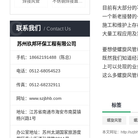
焊接风管
不锈钢焊接直管价格
目前有大部分的
一个新老接替的
C
施工和维护上存
联系我们
Contact Us
大量工程应用及
苏州玖邦环保工程有限公司
要想使螺旋风管
手机：18662191488（陈总）
既然我们知道经
上可以兑现的业
电话：0512-68054523
这么多螺旋风管
传真：0512-68232911
网址：www.szjbhb.com
标签
地址：江苏省南通市海安市南莫镇
杨兴路1号
螺旋风管
螺
办公室地址：苏州太湖国家旅游度
本文网址：
http://szj