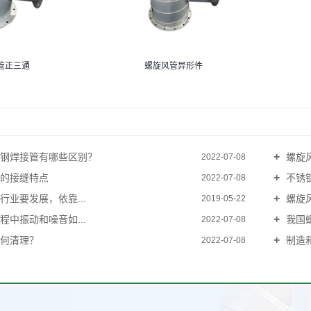
管正三通
螺旋风管异形件
钢焊接管有哪些区别？
螺旋
2022-07-08
的接缝特点
不锈
2022-07-08
业要发展，依靠...
螺旋
2019-05-22
中振动和噪音如...
我国螺
2022-07-08
何清理？
制造
2022-07-08