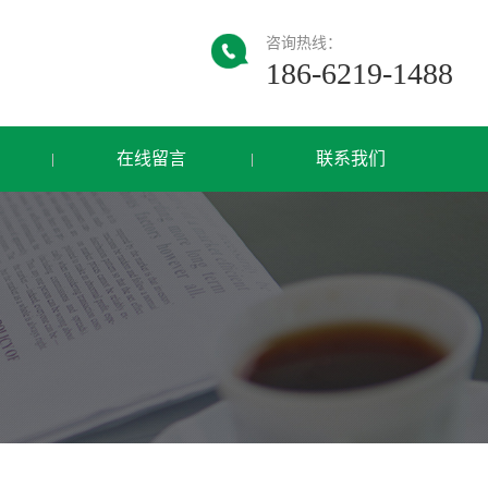
咨询热线：
186-6219-1488
在线留言
联系我们