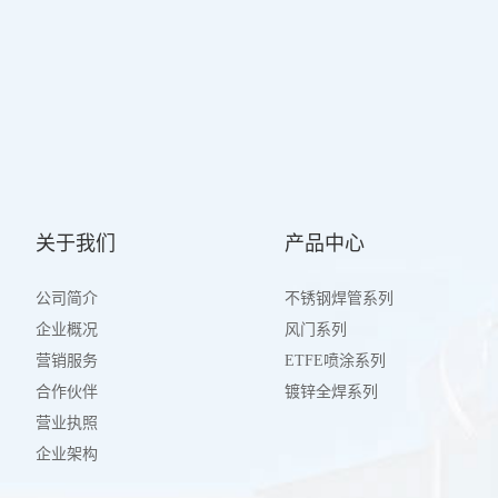
关于我们
产品中心
公司简介
不锈钢焊管系列
企业概况
风门系列
营销服务
ETFE喷涂系列
合作伙伴
镀锌全焊系列
营业执照
企业架构