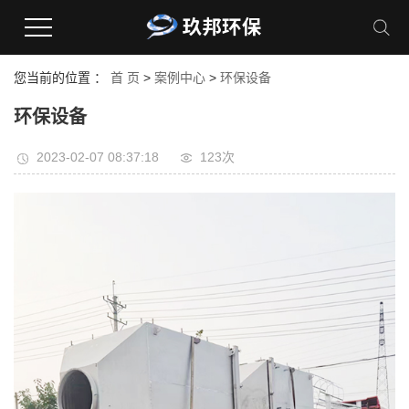
您当前的位置 ：
首 页
>
案例中心
>
环保设备
环保设备
2023-02-07 08:37:18
123次